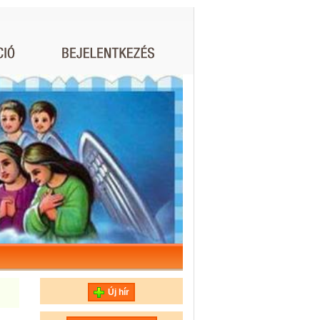
Új hír