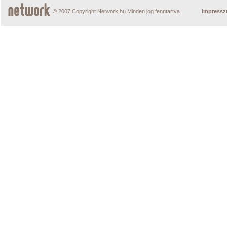
© 2007 Copyright Network.hu Minden jog fenntartva.
Impress