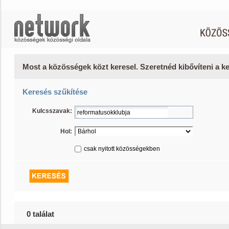
Most a közösségek közt keresel. Szeretnéd kibővíteni a 
Keresés szűkítése
Kulcsszavak:
Hol:
csak nyitott közösségekben
0 találat