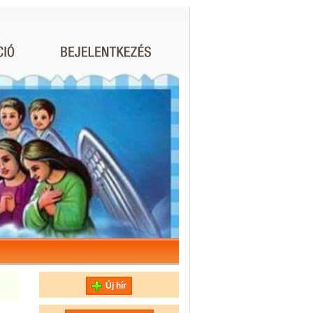
Új hír