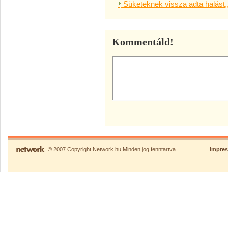
Süketeknek vissza adta halást,
Kommentáld!
© 2007 Copyright Network.hu Minden jog fenntartva.
Impre