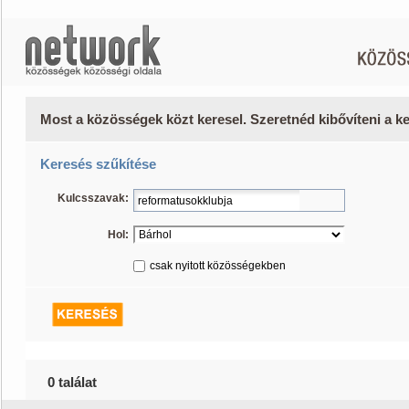
Most a közösségek közt keresel. Szeretnéd kibővíteni a 
Keresés szűkítése
Kulcsszavak:
Hol:
csak nyitott közösségekben
0 találat