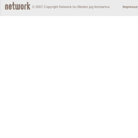
© 2007 Copyright Network.hu Minden jog fenntartva.
Impress