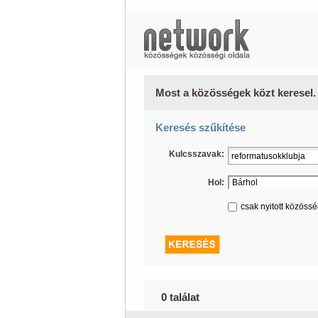
Most a közösségek közt keresel.
Keresés szűkítése
Kulcsszavak:
Hol:
csak nyitott közöss
0 találat