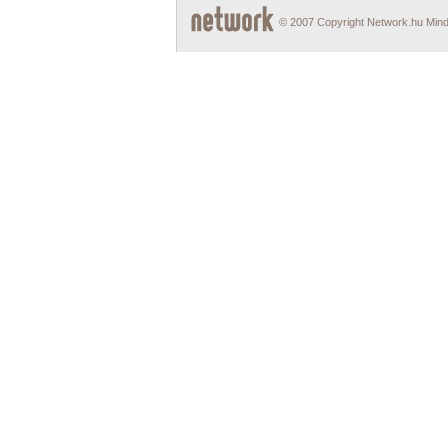
© 2007 Copyright Network.hu Minde