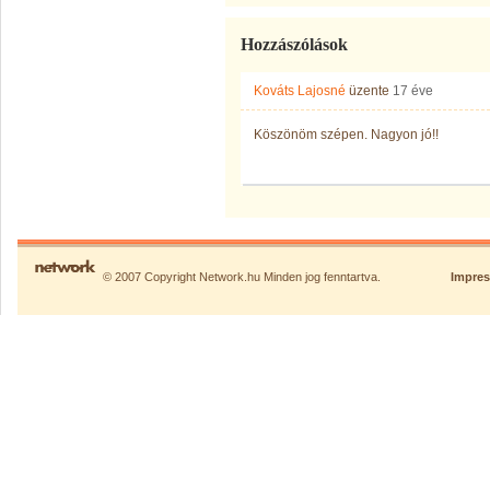
Hozzászólások
Kováts Lajosné
üzente
17 éve
Köszönöm szépen. Nagyon jó!!
© 2007 Copyright Network.hu Minden jog fenntartva.
Impre