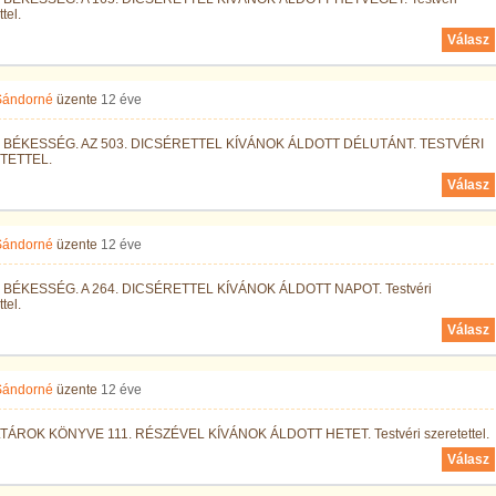
tel.
Válasz
 Sándorné
üzente
12 éve
 BÉKESSÉG. AZ 503. DICSÉRETTEL KÍVÁNOK ÁLDOTT DÉLUTÁNT. TESTVÉRI
TETTEL.
Válasz
 Sándorné
üzente
12 éve
BÉKESSÉG. A 264. DICSÉRETTEL KÍVÁNOK ÁLDOTT NAPOT. Testvéri
tel.
Válasz
 Sándorné
üzente
12 éve
TÁROK KÖNYVE 111. RÉSZÉVEL KÍVÁNOK ÁLDOTT HETET. Testvéri szeretettel.
Válasz