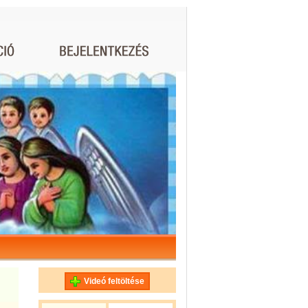
Videó feltöltése