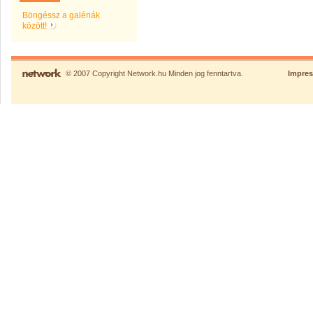
Böngéssz a galériák
között!
© 2007 Copyright Network.hu Minden jog fenntartva.
Impre