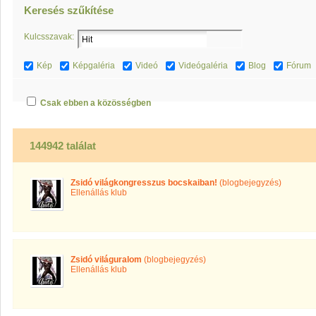
Keresés szűkítése
Kulcsszavak:
Kép
Képgaléria
Videó
Videógaléria
Blog
Fórum
Csak ebben a közösségben
144942 találat
Zsidó világkongresszus bocskaiban!
(blogbejegyzés)
Ellenállás klub
Zsidó világuralom
(blogbejegyzés)
Ellenállás klub