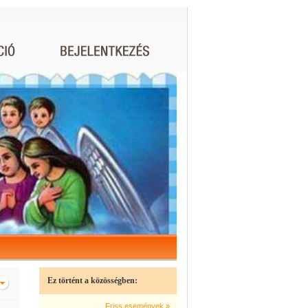
Ez történt a közösségben:
Friss események »