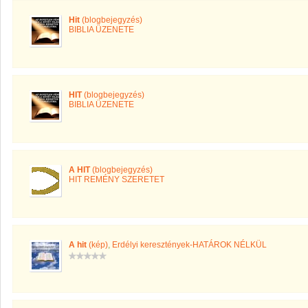
Hit
(blogbejegyzés)
BIBLIA ÜZENETE
HIT
(blogbejegyzés)
BIBLIA ÜZENETE
A HIT
(blogbejegyzés)
HIT REMÉNY SZERETET
A hit
(kép)
,
Erdélyi keresztények-HATÁROK NÉLKÜL