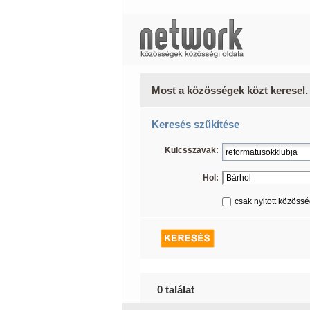
Most a közösségek közt keresel.
Keresés szűkítése
Kulcsszavak:
Hol:
csak nyitott közöss
0 találat