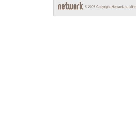
© 2007 Copyright Network.hu Minde