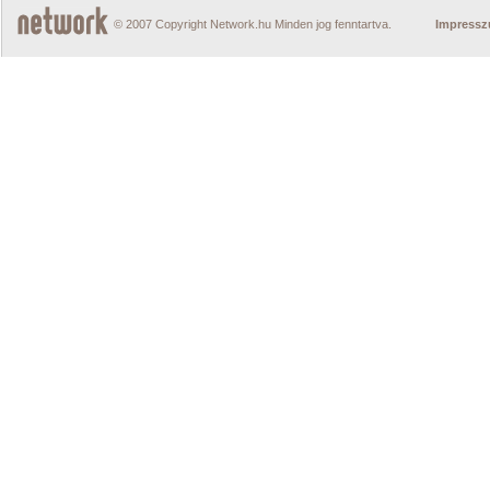
© 2007 Copyright Network.hu Minden jog fenntartva.
Impress