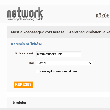
Most a közösségek közt keresel. Szeretnéd kibővíteni a 
Keresés szűkítése
Kulcsszavak:
Hol:
csak nyitott közösségekben
0 találat