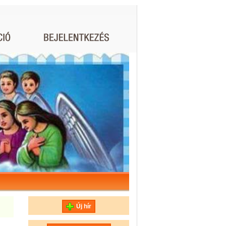
Új hír