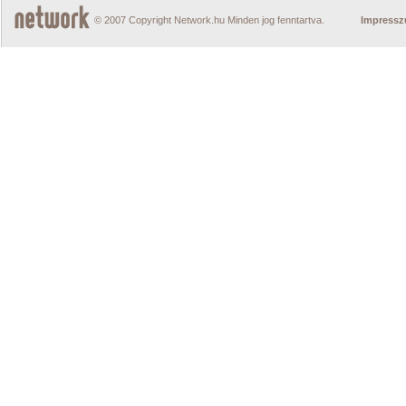
© 2007 Copyright Network.hu Minden jog fenntartva.
Impress