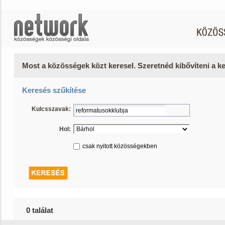
Most a közösségek közt keresel. Szeretnéd kibővíteni a 
Keresés szűkítése
Kulcsszavak:
Hol:
csak nyitott közösségekben
0 találat