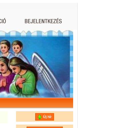
Új hír