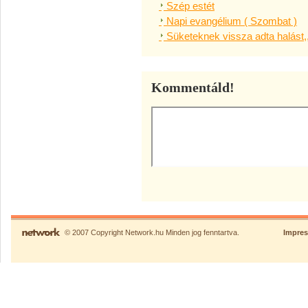
Szép estét
Napi evangélium ( Szombat )
Süketeknek vissza adta halást,
Kommentáld!
© 2007 Copyright Network.hu Minden jog fenntartva.
Impre