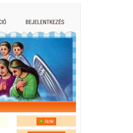
Új hír