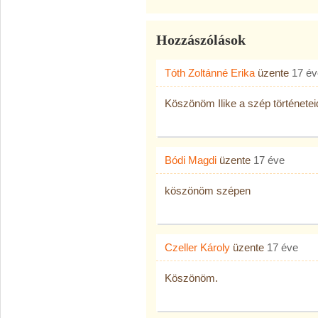
Hozzászólások
Tóth Zoltánné Erika
üzente
17 év
Köszönöm Ilike a szép történetei
Bódi Magdi
üzente
17 éve
köszönöm szépen
Czeller Károly
üzente
17 éve
Köszönöm.