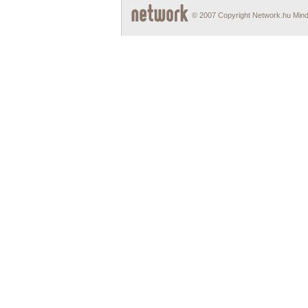
© 2007 Copyright Network.hu Minde