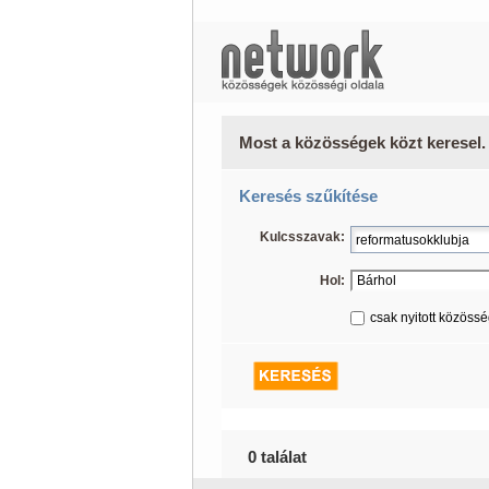
Most a közösségek közt keresel.
Keresés szűkítése
Kulcsszavak:
Hol:
csak nyitott közöss
0 találat