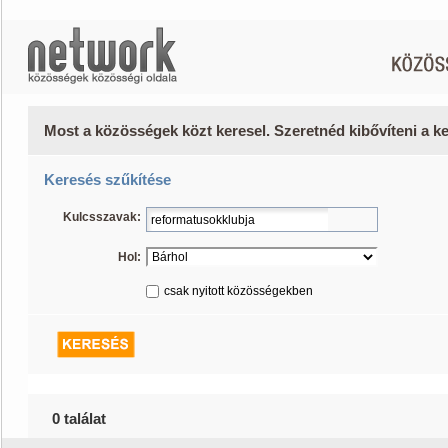
Most a közösségek közt keresel. Szeretnéd kibővíteni a 
Keresés szűkítése
Kulcsszavak:
Hol:
csak nyitott közösségekben
0 találat