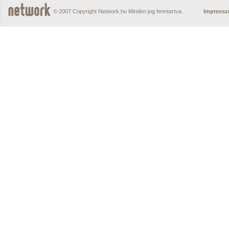
© 2007 Copyright Network.hu Minden jog fenntartva.
Impress