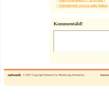
Napi evangélium ( Szombat )
Süketeknek vissza adta halást,
Kommentáld!
© 2007 Copyright Network.hu Minden jog fenntartva.
Impre