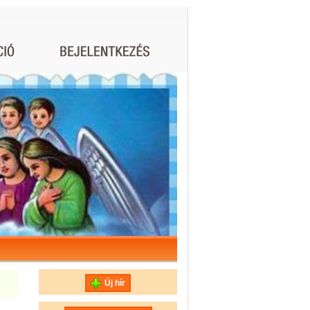
Új hír