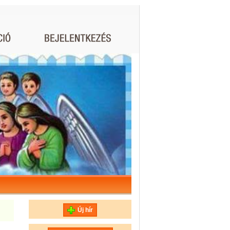
Új hír