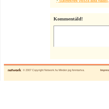
Süketeknek vissza adta halást,
Kommentáld!
© 2007 Copyright Network.hu Minden jog fenntartva.
Impre