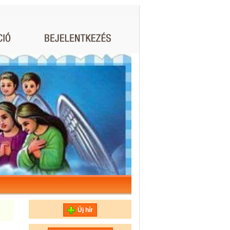
Új hír