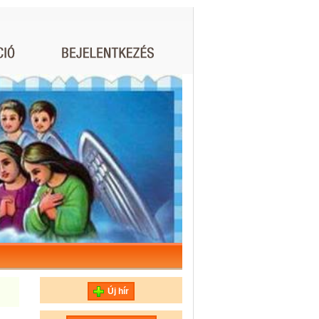
Új hír