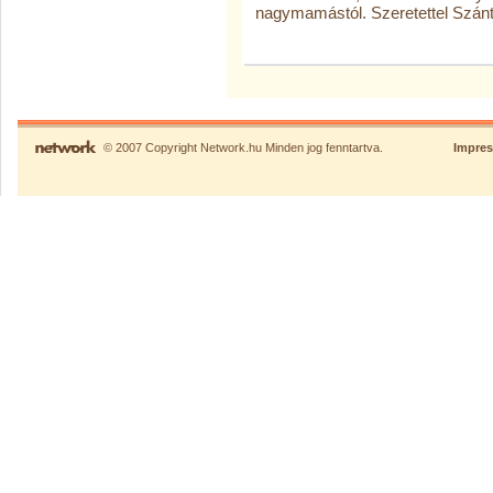
nagymamástól. Szeretettel Szán
© 2007 Copyright Network.hu Minden jog fenntartva.
Impre