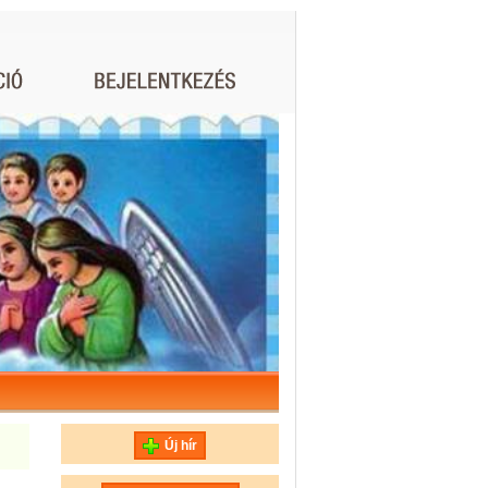
Új hír