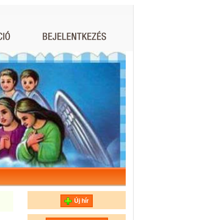
Új hír