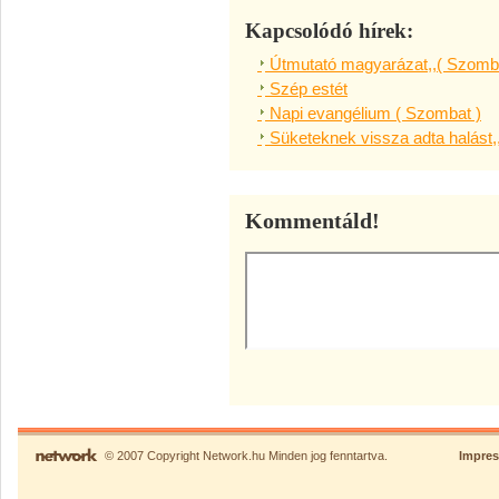
Kapcsolódó hírek:
Útmutató magyarázat,,( Szomba
Szép estét
Napi evangélium ( Szombat )
Süketeknek vissza adta halást,
Kommentáld!
© 2007 Copyright Network.hu Minden jog fenntartva.
Impre