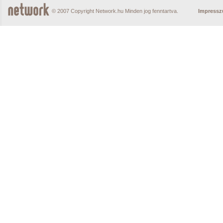
© 2007 Copyright Network.hu Minden jog fenntartva.
Impress