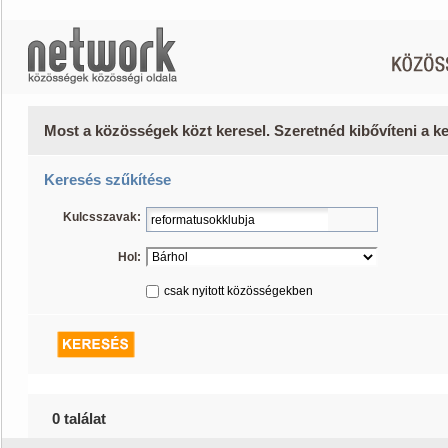
Most a közösségek közt keresel. Szeretnéd kibővíteni a 
Keresés szűkítése
Kulcsszavak:
Hol:
csak nyitott közösségekben
0 találat