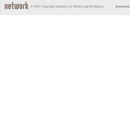
© 2007 Copyright Network.hu Minden jog fenntartva.
Impress