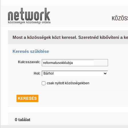
Most a közösségek közt keresel. Szeretnéd kibővíteni a 
Keresés szűkítése
Kulcsszavak:
Hol:
csak nyitott közösségekben
0 találat