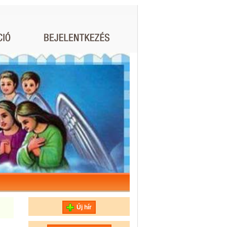
Új hír