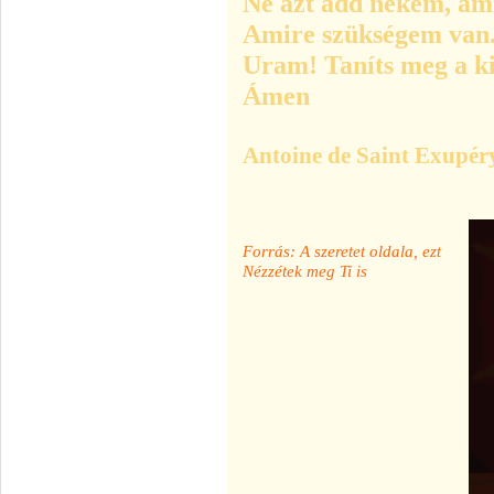
Ne azt add nekem, ami
Amire szükségem van
Uram! Taníts meg a ki
Ámen
Antoine de Saint Exupér
Forrás: A szeretet oldala, ezt
Nézzétek meg Ti is