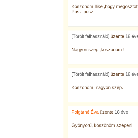
Köszönöm Ilike ,hogy megosztot
Pusz-pusz
[Törölt felhasználó]
üzente
18 év
Nagyon szép ,köszönöm !
[Törölt felhasználó]
üzente
18 év
Köszönöm, nagyon szép.
Polgárné Éva
üzente
18 éve
Gyönyörű, köszönöm szépen!