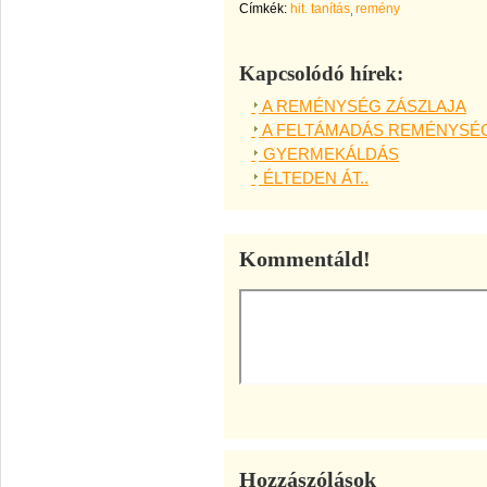
Címkék:
hit. tanítás
remény
Kapcsolódó hírek:
A REMÉNYSÉG ZÁSZLAJA
A FELTÁMADÁS REMÉNYSÉ
GYERMEKÁLDÁS
ÉLTEDEN ÁT..
Kommentáld!
Hozzászólások