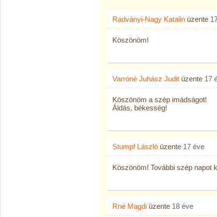
Radványi-Nagy Katalin
üzente
1
Köszönöm!
Varróné Juhász Judit
üzente
17 
Köszönöm a szép imádságot!
Áldás, békesség!
Stumpf László
üzente
17 éve
Köszönöm! További szép napot k
Rné Magdi
üzente
18 éve