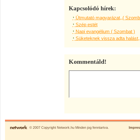
Kapcsolódó hírek:
Útmutató magyarázat,,( Szomba
Szép estét
Napi evangélium ( Szombat )
Süketeknek vissza adta halást,
Kommentáld!
© 2007 Copyright Network.hu Minden jog fenntartva.
Impre