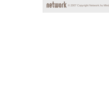
© 2007 Copyright Network.hu Minde