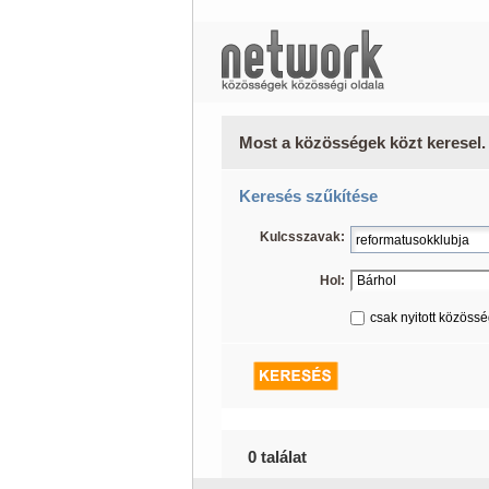
Most a közösségek közt keresel.
Keresés szűkítése
Kulcsszavak:
Hol:
csak nyitott közöss
0 találat