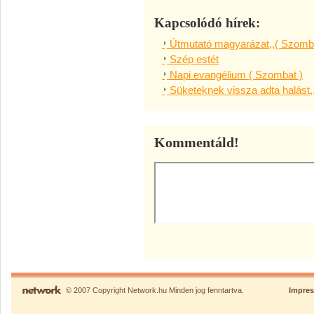
Kapcsolódó hírek:
Útmutató magyarázat,,( Szomba
Szép estét
Napi evangélium ( Szombat )
Süketeknek vissza adta halást,
Kommentáld!
© 2007 Copyright Network.hu Minden jog fenntartva.
Impre