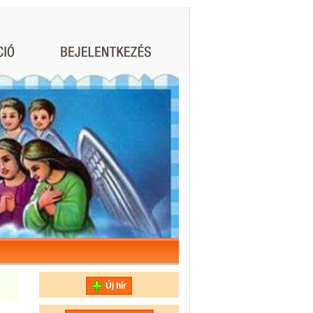
Új hír