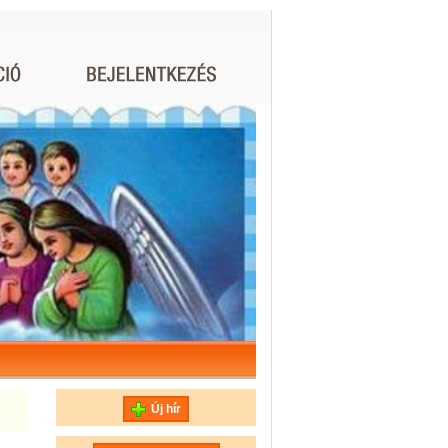
Új hír