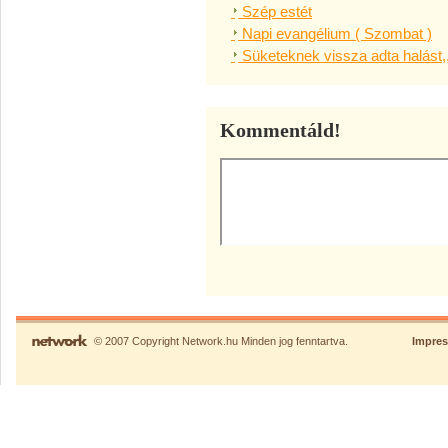
Szép estét
Napi evangélium ( Szombat )
Süketeknek vissza adta halást,
Kommentáld!
© 2007 Copyright Network.hu Minden jog fenntartva.
Impre