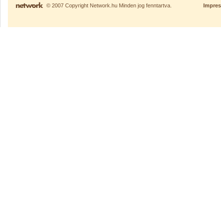
© 2007 Copyright Network.hu Minden jog fenntartva.
Impre