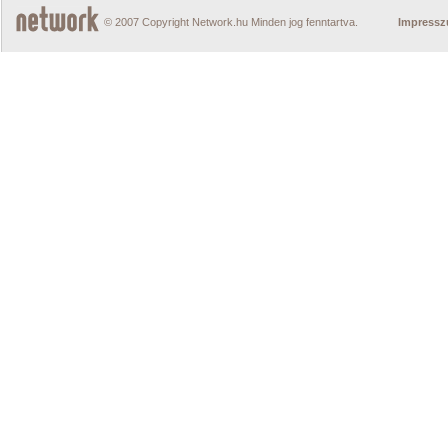
© 2007 Copyright Network.hu Minden jog fenntartva.
Impress