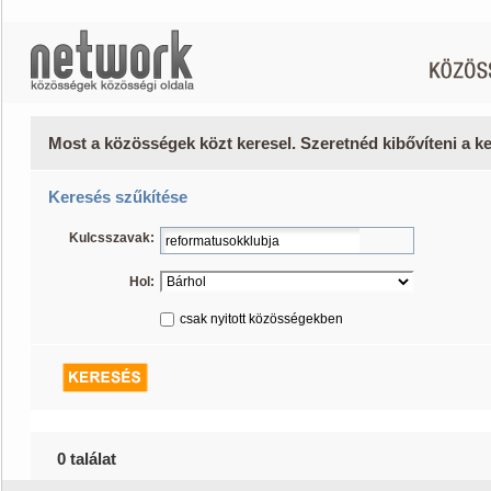
Most a közösségek közt keresel. Szeretnéd kibővíteni a 
Keresés szűkítése
Kulcsszavak:
Hol:
csak nyitott közösségekben
0 találat