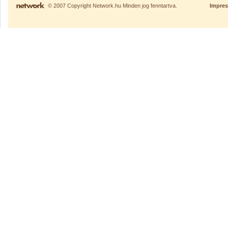
© 2007 Copyright Network.hu Minden jog fenntartva.
Impre