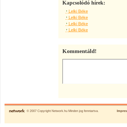
Kapcsolódó hírek:
Lelki Béke
Lelki Béke
Lelki Béke
Lelki Béke
Kommentáld!
© 2007 Copyright Network.hu Minden jog fenntartva.
Impre