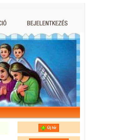
Új hír