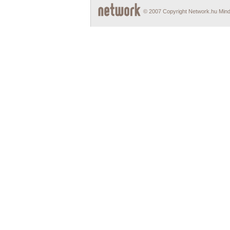
© 2007 Copyright Network.hu Minde