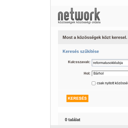
Most a közösségek közt keresel.
Keresés szűkítése
Kulcsszavak:
Hol:
csak nyitott közöss
0 találat