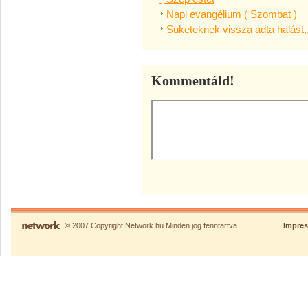
Napi evangélium ( Szombat )
Süketeknek vissza adta halást,
Kommentáld!
© 2007 Copyright Network.hu Minden jog fenntartva.
Impre