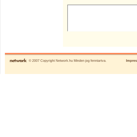
© 2007 Copyright Network.hu Minden jog fenntartva.
Impre